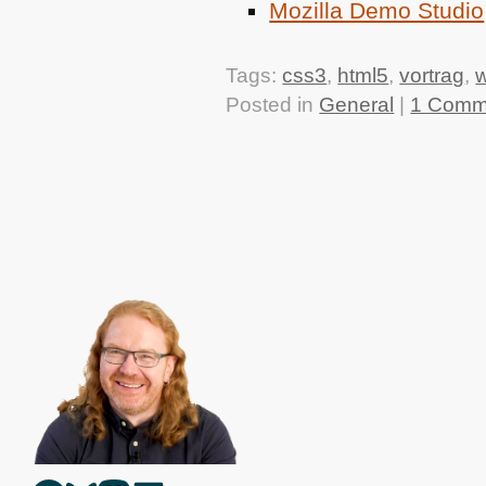
Mozilla Demo Studio
Tags:
css3
,
html5
,
vortrag
,
w
Posted in
General
|
1 Comm