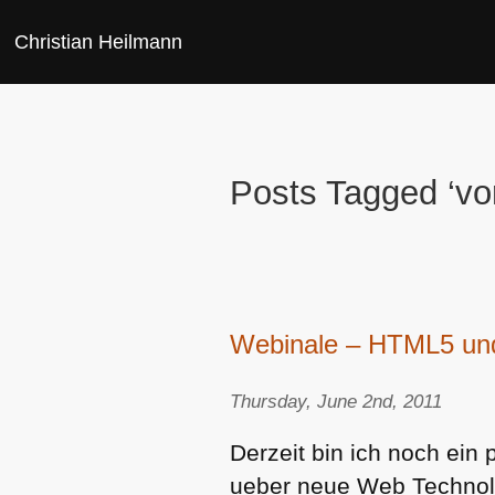
Christian Heilmann
Posts Tagged ‘vor
Webinale – HTML5 und
Thursday, June 2nd, 2011
Derzeit bin ich noch ein 
ueber neue Web Technolo