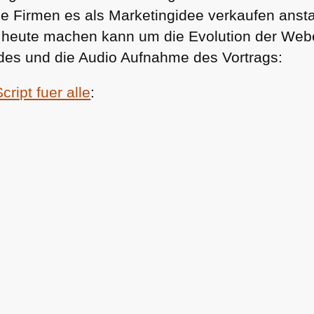
ie Firmen es als Marketingidee verkaufen ansta
heute machen kann um die Evolution der Webe
lides und die Audio Aufnahme des Vortrags:
ript fuer alle
: