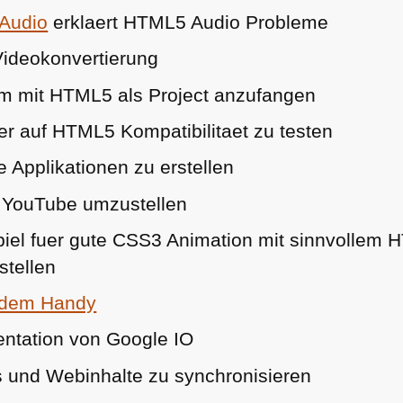
Audio
erklaert
HTML5
Audio Probleme
Videokonvertierung
m mit
HTML5
als Project anzufangen
er auf
HTML5
Kompatibilitaet zu testen
 Applikationen zu erstellen
YouTube umzustellen
iel fuer gute
CSS3
Animation mit sinnvollem
H
stellen
 dem Handy
ntation von Google IO
 und Webinhalte zu synchronisieren