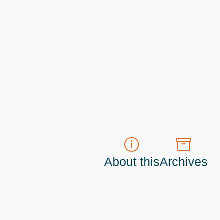
About this
Archives