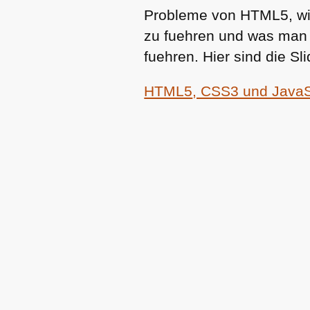
Probleme von
HTML5
, w
zu fuehren und was man 
fuehren. Hier sind die S
HTML5
, CSS3 und JavaSc