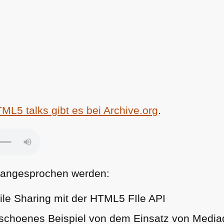
TML5
talks gibt es bei Archive.org
.
g angesprochen werden:
ile Sharing mit der
HTML5 F
Ile
API
 schoenes Beispiel von dem Einsatz von Media