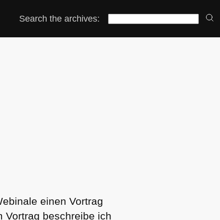
Search the archives:
 Webinale einen Vortrag
 Vortrag beschreibe ich