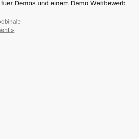
fuer Demos und einem Demo Wettbewerb
ebinale
ent »