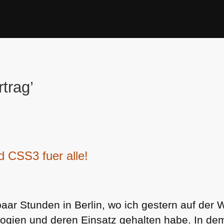
trag’
 CSS3 fuer alle!
paar Stunden in Berlin, wo ich gestern auf der
gien und deren Einsatz gehalten habe. In dem