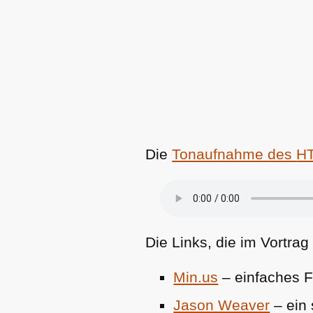
Die
Tonaufnahme des
H
Die Links, die im Vortra
Min.us
– einfaches F
Jason Weaver
– ein