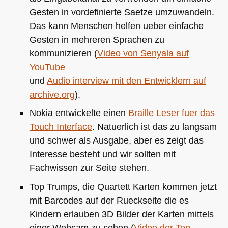
Gesten in vordefinierte Saetze umzuwandeln.
Das kann Menschen helfen ueber einfache
Gesten in mehreren Sprachen zu
kommunizieren (
Video von Senyala auf
YouTube
und
Audio interview mit den Entwicklern auf
archive.org
).
Nokia entwickelte einen
Braille Leser fuer das
Touch Interface
. Natuerlich ist das zu langsam
und schwer als Ausgabe, aber es zeigt das
Interesse besteht und wir sollten mit
Fachwissen zur Seite stehen.
Top Trumps, die Quartett Karten kommen jetzt
mit Barcodes auf der Rueckseite die es
Kindern erlauben 3D Bilder der Karten mittels
einer Webcam zu sehen (
Video der Top