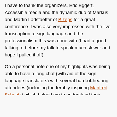
I have to thank the organizers, Eric Eggert,
Accessible media and the dynamic duo of Markus
and Martin Ladstaetter of
Bizeps
for a great
conference. I was also very impressed with the live
transcription to sign language and the
professionalism this was done with (I had a good
talking to before my talk to speak much slower and
hope I pulled it off).
On a personal note one of my highlights was being
able to have a long chat (with aid of the sign
language translators) with several hard-of-hearing
attendees (including the terribly inspiring
Manfred
Schuetz
) which helped me to understand their
concerns and give them some ideas how to get the
need for proper captioning and transcription to sign
language out there.