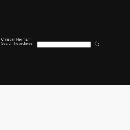
Christian Heilmann
Search the archives: