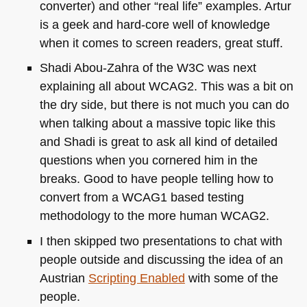
converter) and other “real life” examples. Artur
is a geek and hard-core well of knowledge
when it comes to screen readers, great stuff.
Shadi Abou-Zahra of the
W3C
was next
explaining all about
WCAG2
. This was a bit on
the dry side, but there is not much you can do
when talking about a massive topic like this
and Shadi is great to ask all kind of detailed
questions when you cornered him in the
breaks. Good to have people telling how to
convert from a
WCAG1
based testing
methodology to the more human
WCAG2
.
I then skipped two presentations to chat with
people outside and discussing the idea of an
Austrian
Scripting Enabled
with some of the
people.