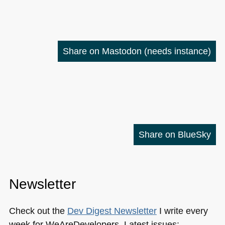
Share on Mastodon
(needs instance)
Share on BlueSky
Newsletter
Check out the
Dev Digest Newsletter
I write every
week for WeAreDevelopers. Latest issues: