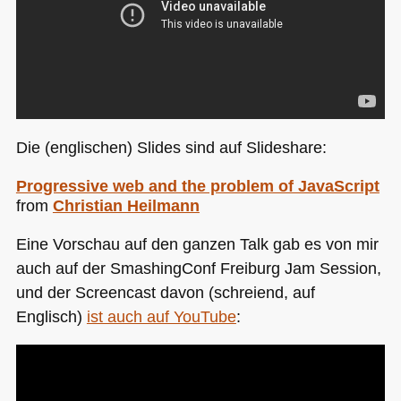
Die (englischen) Slides sind auf Slideshare:
Progressive web and the problem of JavaScript
from
Christian Heilmann
Eine Vorschau auf den ganzen Talk gab es von mir
auch auf der SmashingConf Freiburg Jam Session,
und der Screencast davon (schreiend, auf
Englisch)
ist auch auf YouTube
: