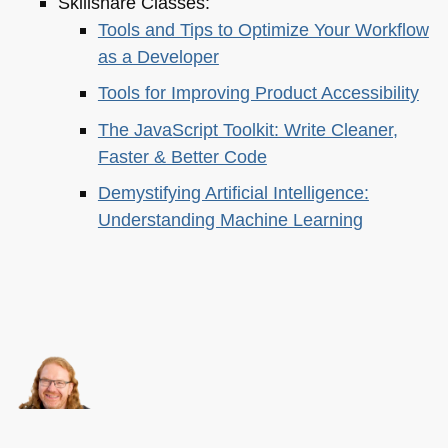
Skillshare Classes:
Tools and Tips to Optimize Your Workflow
as a Developer
Tools for Improving Product Accessibility
The JavaScript Toolkit: Write Cleaner,
Faster & Better Code
Demystifying Artificial Intelligence:
Understanding Machine Learning
About this