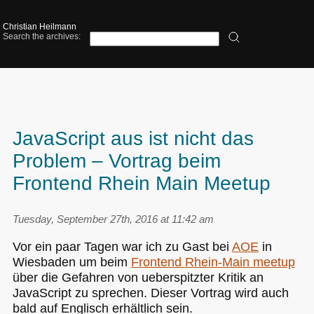
Christian Heilmann
Search the archives:
JavaScript aus ist nicht das
Problem – Vortrag beim
Frontend Rhein Main Meetup
Tuesday, September 27th, 2016 at 11:42 am
Vor ein paar Tagen war ich zu Gast bei
AOE
in
Wiesbaden um beim
Frontend Rhein-Main meetup
über die Gefahren von ueberspitzter Kritik an
JavaScript zu sprechen. Dieser Vortrag wird auch
bald auf Englisch erhältlich sein.