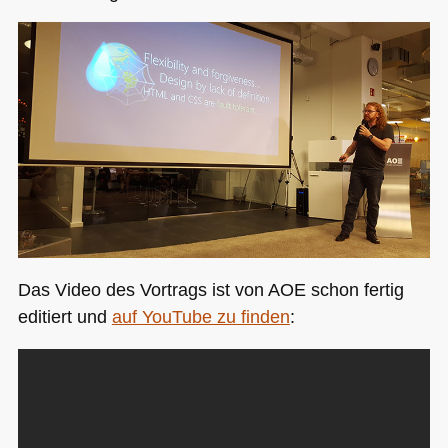
Das Video des Vortrags ist von
AOE
schon fertig
editiert und
auf YouTube zu finden
: