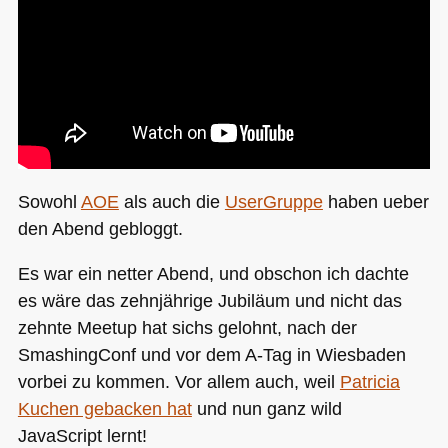
Sowohl
AOE
als auch die
UserGruppe
haben ueber
den Abend gebloggt.
Es war ein netter Abend, und obschon ich dachte
es wäre das zehnjährige Jubiläum und nicht das
zehnte Meetup hat sichs gelohnt, nach der
SmashingConf und vor dem A-Tag in Wiesbaden
vorbei zu kommen. Vor allem auch, weil
Patricia
Kuchen gebacken hat
und nun ganz wild
JavaScript lernt!